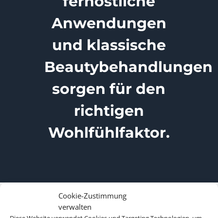
fernöstliche
Anwendungen
und klassische
Beautybehandlungen
sorgen für den
richtigen
Wohlfühlfaktor.
Cookie-Zustimmung
verwalten
Diese Website verwendet Cookies und Targeting Technologien, um